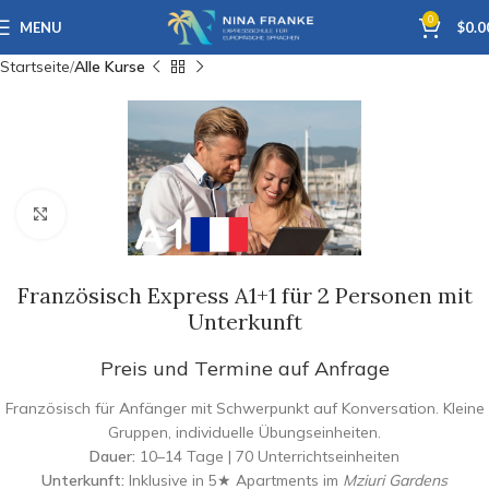
0
MENU
$
0.0
Startseite
Alle Kurse
Click to enlarge
Französisch Express A1+1 für 2 Personen mit
Unterkunft
Preis und Termine auf Anfrage
Französisch für Anfänger mit Schwerpunkt auf Konversation. Kleine
Gruppen, individuelle Übungseinheiten.
Dauer:
10–14 Tage | 70 Unterrichtseinheiten
Unterkunft:
Inklusive in 5★ Apartments im
Mziuri Gardens