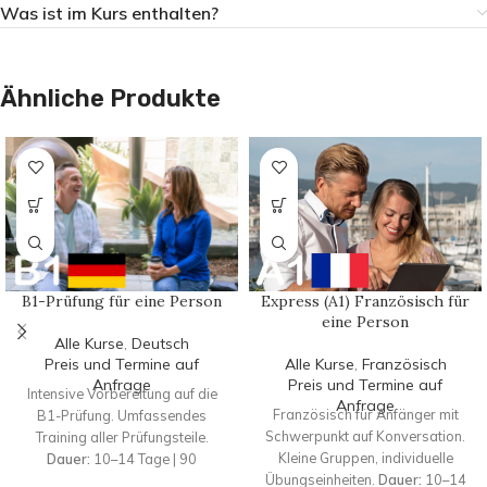
Was ist im Kurs enthalten?
Ähnliche Produkte
B1-Prüfung für eine Person
Express (A1) Französisch für
eine Person
Alle Kurse
,
Deutsch
Preis und Termine auf
Alle Kurse
,
Französisch
Anfrage
Preis und Termine auf
Intensive Vorbereitung auf die
Anfrage
Französisch für Anfänger mit
B1-Prüfung. Umfassendes
Schwerpunkt auf Konversation.
Training aller Prüfungsteile.
Kleine Gruppen, individuelle
Dauer:
10–14 Tage | 90
Übungseinheiten.
Dauer:
10–14
Unterrichtseinheiten